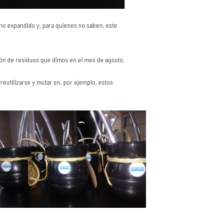
eno expandido y, para quienes no saben, este
ción de residuos que dimos en el mes de agosto.
eutilizarse y mutar en, por ejemplo, estos