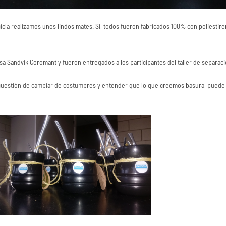
icla realizamos unos lindos mates. Si, todos fueron fabricados 100% con poliestir
esa Sandvik Coromant y fueron entregados a los participantes del taller de separa
s cuestión de cambiar de costumbres y entender que lo que creemos basura, puede r