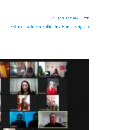
Siguiente entrada
Entrevista de Ser Solidario a Noelia Segovia