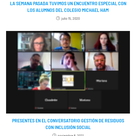
LA SEMANA PASADA TUVIMOS UN ENCUENTRO ESPECIAL CON
LOS ALUMNOS DEL COLEGIO MICHAEL HAM
julio 15, 2020
PRESENTES EN EL CONVERSATORIO GESTIÓN DE RESIDUOS
CON INCLUSIÓN SOCIAL
noviembre 8, 2021