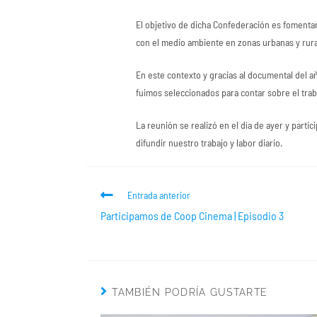
El objetivo de dicha Confederación es fomentar 
con el medio ambiente en zonas urbanas y rura
En este contexto y gracias al documental del 
fuimos seleccionados para contar sobre el trab
La reunión se realizó en el día de ayer y part
difundir nuestro trabajo y labor diario.
Entrada anterior
Participamos de Coop Cinema | Episodio 3
TAMBIÉN PODRÍA GUSTARTE