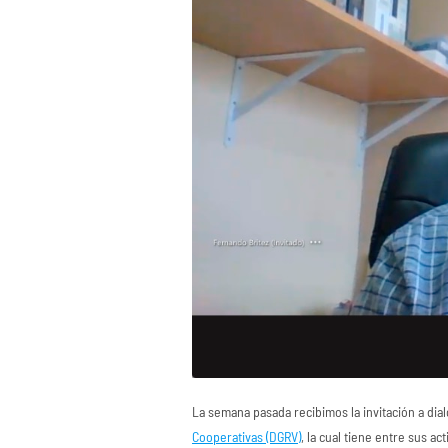
La semana pasada recibimos la invitación a dia
Cooperativas (DGRV)
, la cual tiene entre sus a