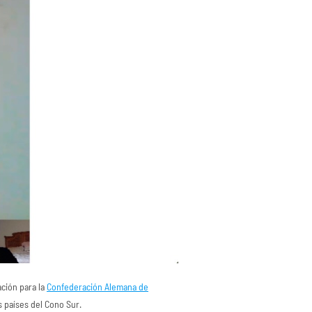
ación para la
Confederación Alemana de
s países del Cono Sur.