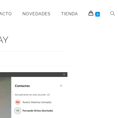
PACTO
NOVEDADES
TIENDA
0
AY