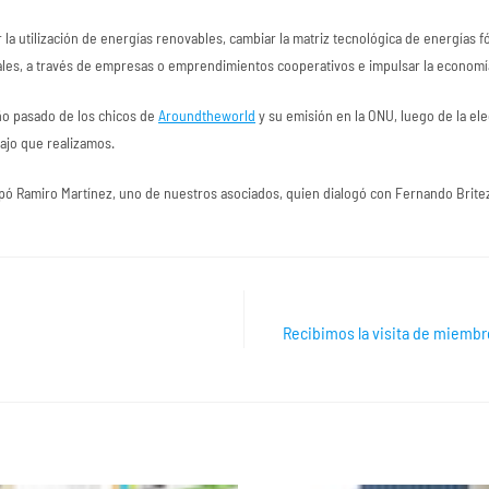
la utilización de energías renovables, cambiar la matriz tecnológica de energías f
les, a través de empresas o emprendimientos cooperativos e impulsar la economía
año pasado de los chicos de
Aroundtheworld
y su emisión en la ONU, luego de la ele
ajo que realizamos.
icipó Ramiro Martínez, uno de nuestros asociados, quien dialogó con Fernando Britez
Recibimos la visita de miembro