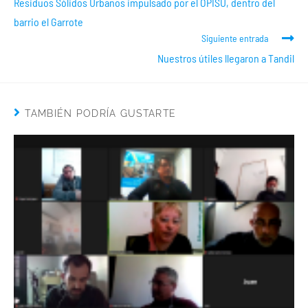
Residuos Sólidos Urbanos impulsado por el OPISU, dentro del
barrio el Garrote
Siguiente entrada
Nuestros útiles llegaron a Tandil
TAMBIÉN PODRÍA GUSTARTE