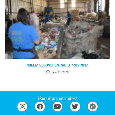
NOELIA SEGOVIA EN RADIO PROVINCIA
mayo 22, 2020
¡Seguinos en redes!