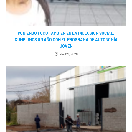
PONIENDO FOCO TAMBIÉN EN LA INCLUSIÓN SOCIAL,
CUMPLIMOS UN AÑO CON EL PROGRAMA DE AUTONOMÍA
JOVEN
abril 21, 2020