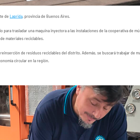
nte de
Laprida
, provincia de Buenos Aires.
io para trasladar una maquina inyectora a las instalaciones de la cooperativa de m
de materiales reciclables.
 reinserción de residuos reciclables del distrito. Además, se buscará trabajar de 
economía circular en la región.