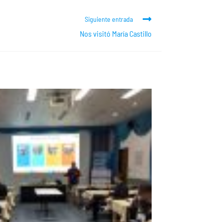
Siguiente entrada
Nos visitó María Castillo