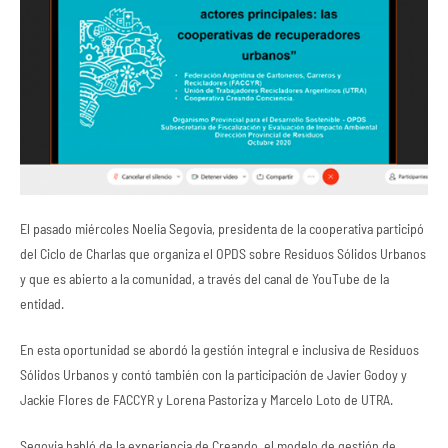
El pasado miércoles Noelia Segovia, presidenta de la cooperativa participó
del Ciclo de Charlas que organiza el OPDS sobre Residuos Sólidos Urbanos
y que es abierto a la comunidad, a través del canal de YouTube de la
entidad.
En esta oportunidad se abordó la gestión integral e inclusiva de Residuos
Sólidos Urbanos y contó también con la participación de Javier Godoy y
Jackie Flores de FACCYR y Lorena Pastoriza y Marcelo Loto de UTRA.
Segovia habló de la experiencia de Creando, el modelo de gestión de