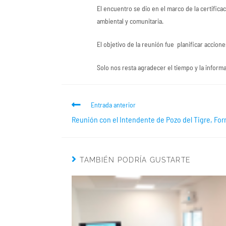
El encuentro se dio en el marco de la certific
ambiental y comunitaria.
El objetivo de la reunión fue planificar accio
Solo nos resta agradecer el tiempo y la inform
Entrada anterior
Reunión con el Intendente de Pozo del Tigre, F
TAMBIÉN PODRÍA GUSTARTE