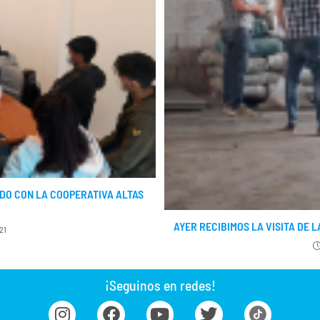
DO CON LA COOPERATIVA ALTAS
AYER RECIBIMOS LA VISITA DE 
21
¡Seguinos en redes!