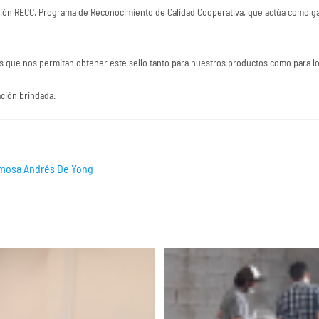
ación RECC, Programa de Reconocimiento de Calidad Cooperativa, que actúa como ga
nes que nos permitan obtener este sello tanto para nuestros productos como para l
ación brindada.
ormosa Andrés De Yong