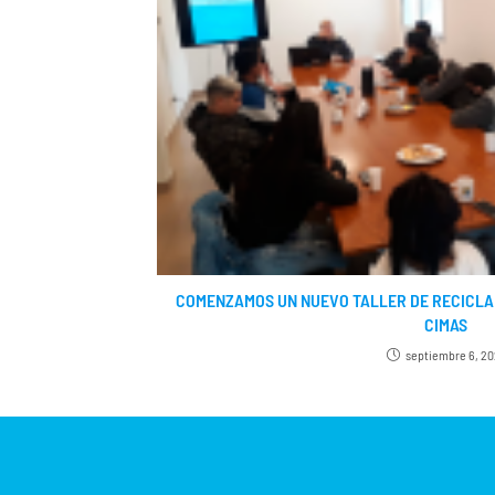
COMENZAMOS UN NUEVO TALLER DE RECICLA
CIMAS
septiembre 6, 20