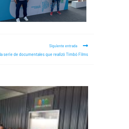
Siguiente entrada
 la serie de documentales que realizó Timbó Films