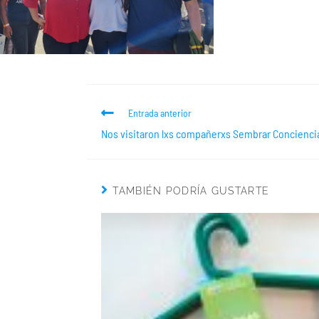
Entrada anterior
Nos visitaron lxs compañerxs Sembrar Concienci
TAMBIÉN PODRÍA GUSTARTE