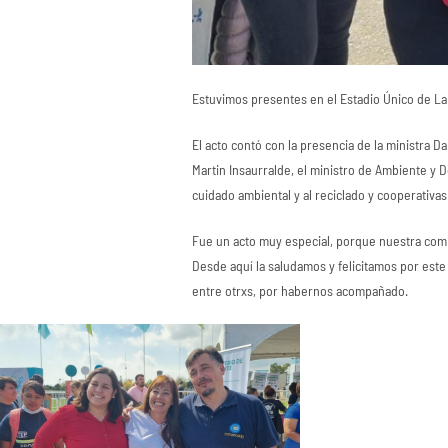
Estuvimos presentes en el Estadio Único de La
El acto contó con la presencia de la ministra Da
Martin Insaurralde, el ministro de Ambiente y 
cuidado ambiental y al reciclado y cooperativa
Fue un acto muy especial, porque nuestra comp
Desde aquí la saludamos y felicitamos por est
entre otrxs, por habernos acompañado.