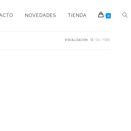
PACTO
NOVEDADES
TIENDA
0
VISUALIZACIÓN:
12
24
TODO