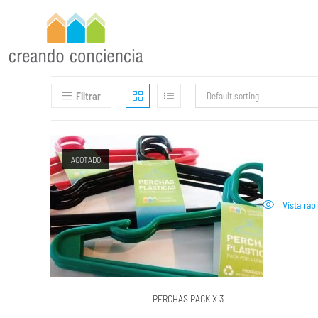
Filtrar
Default sorting
AGOTADO
Vista ráp
PERCHAS PACK X 3