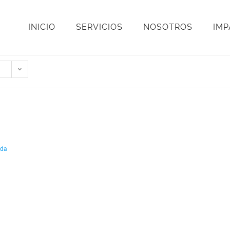
INICIO
SERVICIOS
NOSOTROS
IM
ida