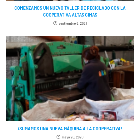
COMENZAMOS UN NUEVO TALLER DE RECICLADO CON LA
COOPERATIVA ALTAS CIMAS
septiembre 6, 2021
¡SUMAMOS UNA NUEVA MÁQUINA A LA COOPERATIVA!
mayo 20, 2020